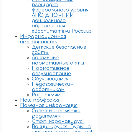
площадка
федерального уровня
АНО ДПО «НИИ
дошкольного
образования
«Воспитатели России»
Информационная
безопасность
Детские безопасные
сайты
Локальные
нормативные акты
Нормативное
регулирование
Обучающимся
Педагогическим
работникам
Родителям
Наш профсоюз
Полезная информация
Советы и памятки
родителям
Стоп, коронавирус!
Вакцинируйся! Будь на