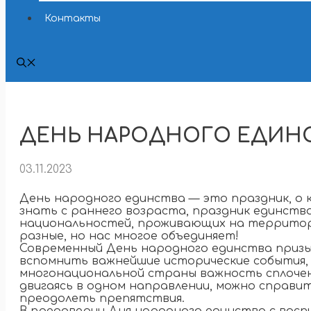
Контакты
ДЕНЬ НАРОДНОГО ЕДИН
03.11.2023
День народного единства — это праздник, о
знать с раннего возраста, праздник единства
национальностей, проживающих на территор
разные, но нас многое объединяет!
Современный День народного единства призы
вспомнить важнейшие исторические события,
многонациональной страны важность сплочени
двигаясь в одном направлении, можно справи
преодолеть препятствия.