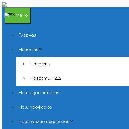
Перейти
к
содержимому
Меню
Главная
Новости
Новости
Новости ПДД
Наши достижения
Наш профсоюз
Портфолио педагогов