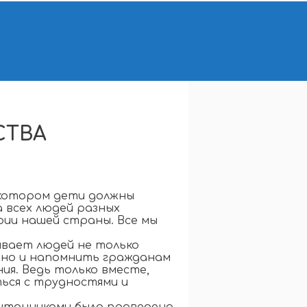
СТВА
 котором дети должны
 всех людей разных
ии нашей страны.
Все мы
вает людей не только
 но и напомнить гражданам
я. Ведь только вместе,
ться с трудностями и