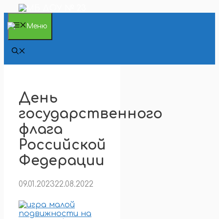
Перейти
к
содержимому
Меню
День
государственного
флага
Российской
Федерации
09.01.2023
22.08.2022