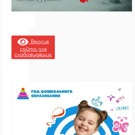
Версия
сайта для
слабовидящих