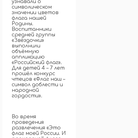
узнавали о
символическом
значении цветов
флага нашей
Родины.
Воспитанники
средней группы
«Звёздочки»
выполнили
объёмную
аппликацию
«Российский флаг».
Для детей 4 – 7 лет
прошёл конкурс
чтецов «Флаг наш –
символ доблести и
народной
гордости».
Во время
проведения
развлечения «Это
флаг моей России. И