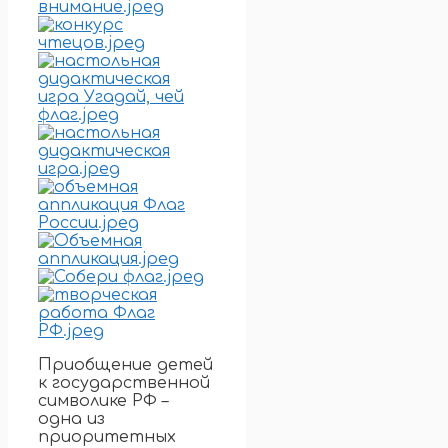
Приобщение детей
к государственной
символике РФ –
одна из
приоритетных