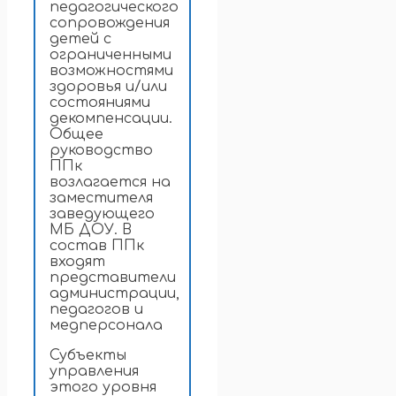
педагогического
сопровождения
детей с
ограниченными
возможностями
здоровья и/или
состояниями
декомпенсации.
Общее
руководство
ППк
возлагается на
заместителя
заведующего
МБ ДОУ. В
состав ППк
входят
представители
администрации,
педагогов и
медперсонала
Субъекты
управления
этого уровня