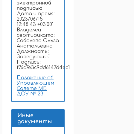
электронной
подписью
Дата и время:
2023/06/15
12:48:43 +03'00'
Владелец
сертификата:
Соболева Ольга
Анатольевна
Должность:
Заведующий
Подпись:
f76c7e3c9dd6147d4ec1
Положение об
Управляющем
Совете МБ
ДОУ № 23
Иные
документы