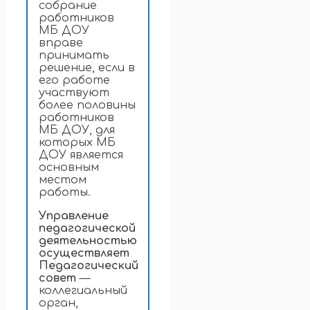
собрание
работников
МБ ДОУ
вправе
принимать
решение, если в
его работе
участвуют
более половины
работников
МБ ДОУ, для
которых МБ
ДОУ является
основным
местом
работы.
Управление
педагогической
деятельностью
осуществляет
Педагогический
совет
—
коллегиальный
орган,