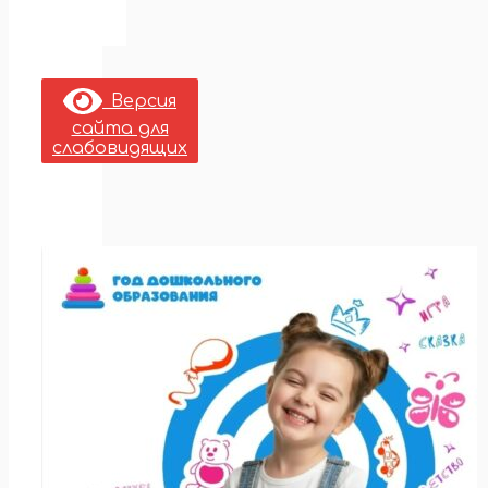
Версия
сайта для
слабовидящих