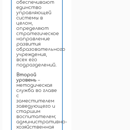
обеспечивают
единство
управляющей
системы в
целом,
определяют
стратегическое
направление
развития
образовательного
учреждения,
всех его
подразделений.
Второй
уровень
–
методическая
служба во главе
с
заместителем
заведующего и
старшим
воспитателем;
административно-
хозяйственная