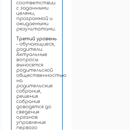
соответствии
с заданными
целями,
программой и
ожидаемыми
результатами.
Третий уровень
– обучающиеся,
родители.
Актуальные
вопросы
выносятся
родительской
общественностью
на
родительские
собрания,
решения
собрания
доводятся до
сведения
органов
управления
первого