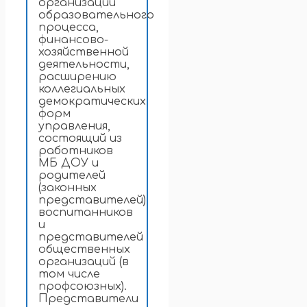
организации
образовательного
процесса,
финансово-
хозяйственной
деятельности,
расширению
коллегиальных
демократических
форм
управления,
состоящий из
работников
МБ ДОУ и
родителей
(законных
представителей)
воспитанников
и
представителей
общественных
организаций (в
том числе
профсоюзных).
Представители