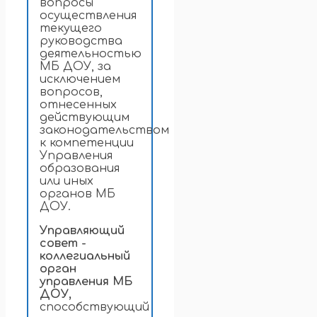
вопросы
осуществления
текущего
руководства
деятельностью
МБ ДОУ, за
исключением
вопросов,
отнесенных
действующим
законодательством
к компетенции
Управления
образования
или иных
органов МБ
ДОУ.
Управляющий
совет -
коллегиальный
орган
управления МБ
ДОУ,
способствующий