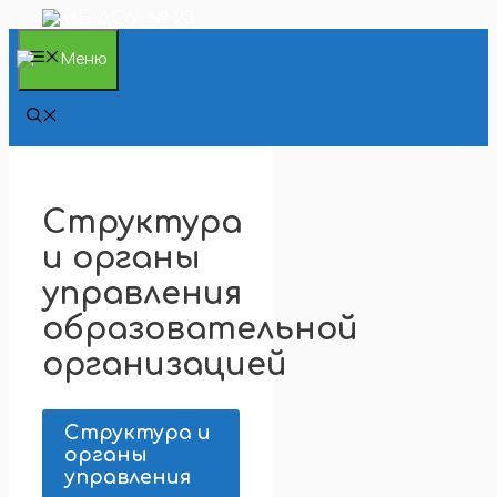
Перейти
к
содержимому
Меню
Структура
и органы
управления
образовательной
организацией
Структура и
органы
управления