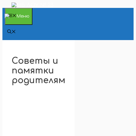
Перейти
к
содержимому
Меню
Советы и
памятки
родителям