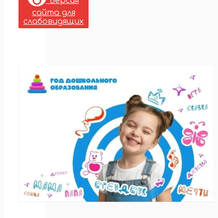
Версия
сайта для
слабовидящих