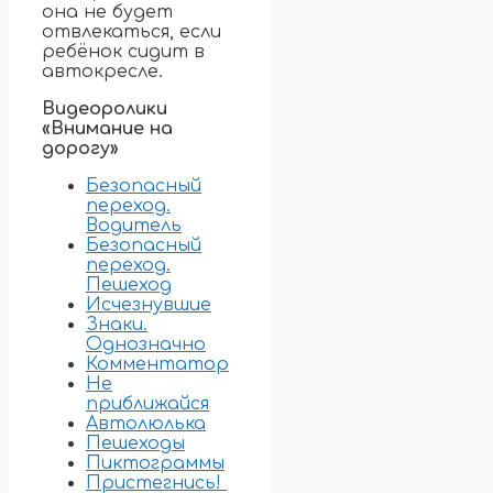
она не будет
отвлекаться, если
ребёнок сидит в
автокресле.
Видеоролики
«Внимание на
дорогу»
Безопасный
переход.
Водитель
Безопасный
переход.
Пешеход
Исчезнувшие
Знаки.
Однозначно
Комментатор
Не
приближайся
Автолюлька
Пешеходы
Пиктограммы
Пристегнись!