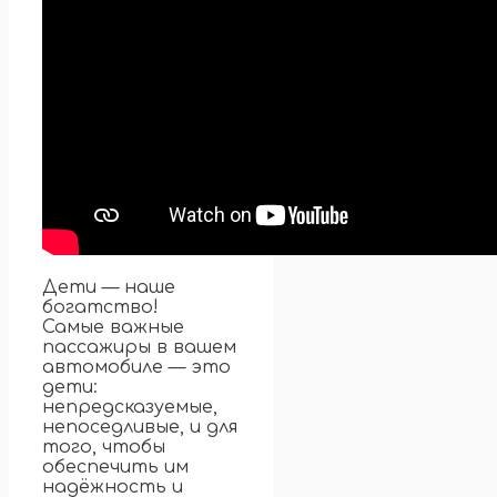
Дети — наше
богатство!
Самые важные
пассажиры в вашем
автомобиле — это
дети:
непредсказуемые,
непоседливые, и для
того, чтобы
обеспечить им
надёжность и