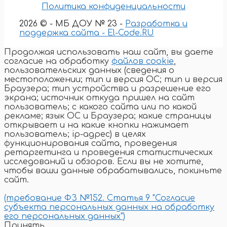
Политика конфиденциальности
2026 © - МБ ДОУ № 23 -
Разработка и
поддержка сайта - El-Code.RU
Продолжая использовать наш сайт, вы даете
согласие на обработку
файлов cookie
,
пользовательских данных (сведения о
местоположении; тип и версия ОС; тип и версия
Браузера; тип устройства и разрешение его
экрана; источник откуда пришел на сайт
пользователь; с какого сайта или по какой
рекламе; язык ОС и Браузера; какие страницы
открывает и на какие кнопки нажимает
пользователь; ip-адрес) в целях
функционирования сайта, проведения
ретаргетинга и проведения статистических
исследований и обзоров. Если вы не хотите,
чтобы ваши данные обрабатывались, покиньте
сайт.
(требование ФЗ №152. Статья 9 "Согласие
субъекта персональных данных на обработку
его персональных данных")
Принять