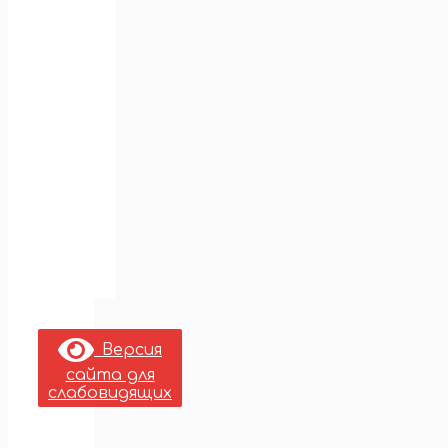
Версия
сайта для
слабовидящих