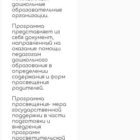
дошкольные
образовательные
организации.
Программа
представляет из
себя документ,
направленный на
оказание помощи
педагогам
дошкольного
образования в
определении
содержания и форм
просвещения
родителей.
Программа
просвещения- мера
государственной
поддержки в части
подготовки и
внедрения
программ
просветительской