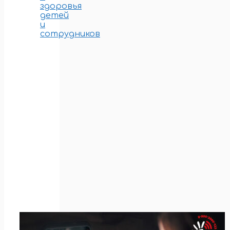
здоровья
детей
и
сотрудников