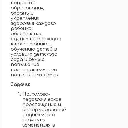
вопросах
образования,
охраны и
укрепления
здоровья каждого
ребенка;
обеспечение
единства подходов
к воспитанию и
обучению детей в
условиях детского
сада и семьи;
повышение
воспитательного
потенциала семьи.
Задачи:
Психолого-
педагогическое
просвещение и
информирование
родителей о
значимых
изменениях в