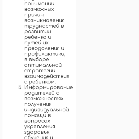
понимании
возможных
причин
возникновения
трудностей в
развитии
ребенка и
путей их
преодоления и
профилактики,
в выборе
оптимальной
стратегии
взаимодействия
с ребенком.
Информирование
родителей о
возможностях
получения
индивидуальной
помощи в
вопросах
укрепления
здоровья,
обучения и