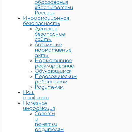
образования
«Воспитатели
России»
Информационная
безопасность
Детские
безопасные
сайты
Локальные
нормативные
акты
Нормативное
регулирование
Обучающимся
Педагогическим
работникам
Родителям
Наш
профсоюз
Полезная
информация
Советы
и
памятки
родителям