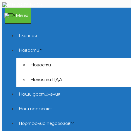
Перейти
к
содержимому
Меню
Главная
Новости
Новости
Новости ПДД
Наши достижения
Наш профсоюз
Портфолио педагогов