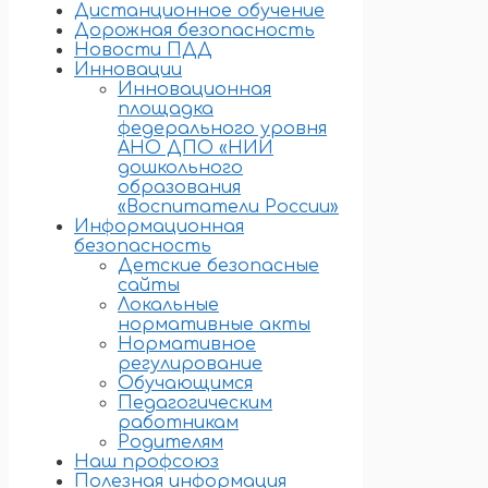
Дистанционное обучение
Дорожная безопасность
Новости ПДД
Инновации
Инновационная
площадка
федерального уровня
АНО ДПО «НИИ
дошкольного
образования
«Воспитатели России»
Информационная
безопасность
Детские безопасные
сайты
Локальные
нормативные акты
Нормативное
регулирование
Обучающимся
Педагогическим
работникам
Родителям
Наш профсоюз
Полезная информация