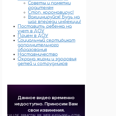
Советы и памятки
родителям
Стоп, коронавирус!
Вакцинируйся! Будь на
шаг впереди инфекции!
Поставить ребенка на
учет в ДОУ
Прием в ДОУ
Социальный сертификат
дополнительного
образования
Наставничество
Охрана жизни и здоровья
детей и сотрудников