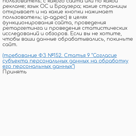
пользователь; с какого сайта или по какой
рекламе; язык ОС и Браузера; какие страницы
открывает и на какие кнопки нажимает
пользователь; ip-адрес) в целях
функционирования сайта, проведения
ретаргетинга и проведения статистических
исследований и обзоров. Если вы не хотите,
чтобы ваши данные обрабатывались, покиньте
сайт.
(требование ФЗ №152. Статья 9 "Согласие
субъекта персональных данных на обработку
его персональных данных")
Принять