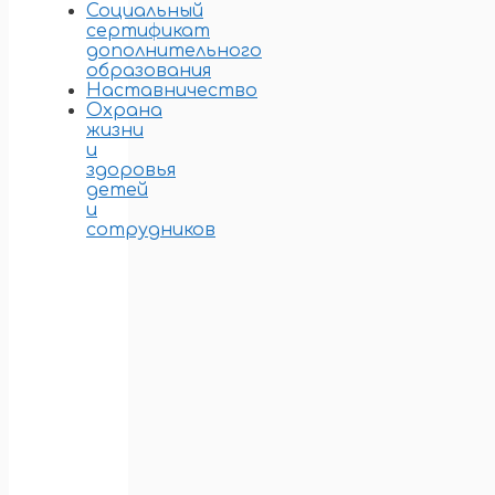
Социальный
сертификат
дополнительного
образования
Наставничество
Охрана
жизни
и
здоровья
детей
и
сотрудников