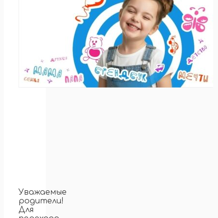
Уважаемые
родители!
Для