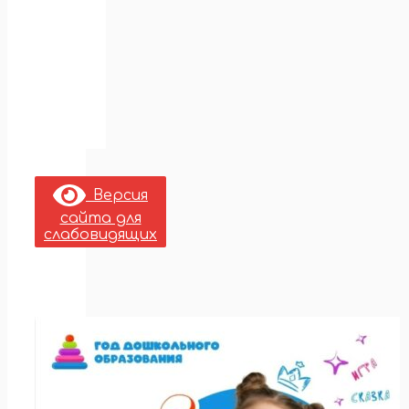
Версия
сайта для
слабовидящих