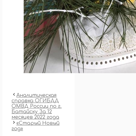
Аналитическая
справка ОГИБДД
ОМВД России по г.
Батайску За 12
месяцев 2022 года
«Старый Новый
год»