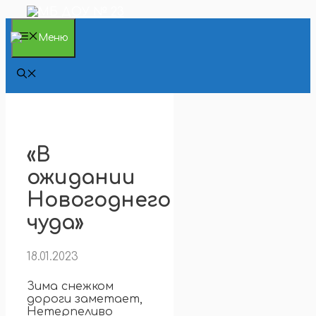
Перейти
к
содержимому
Меню
«В
ожидании
Новогоднего
чуда»
18.01.2023
Зима снежком
дороги заметает,
Нетерпеливо