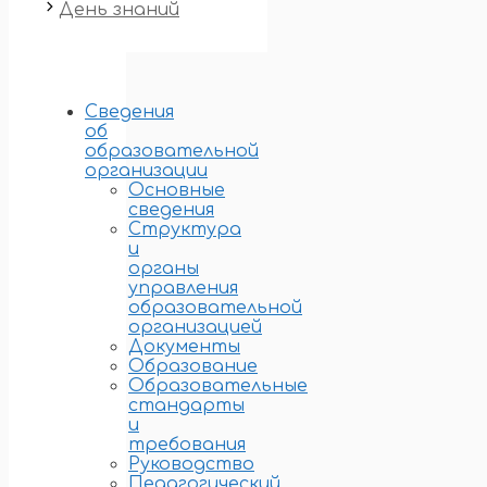
День знаний
Сведения
об
образовательной
организации
Основные
сведения
Структура
и
органы
управления
образовательной
организацией
Документы
Образование
Образовательные
стандарты
и
требования
Руководство
Педагогический