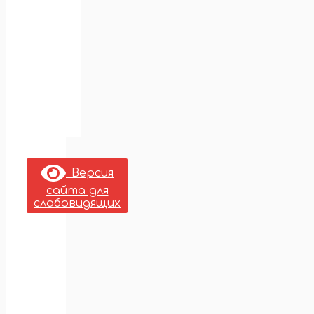
Версия
сайта для
слабовидящих