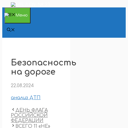
Перейти
к
содержимому
Меню
Безопасность
на дороге
22.08.2024
анализ ДТП
ДЕНЬ ФЛАГА
РОССИЙСКОЙ
ФЕДЕРАЦИИ
ВСЕГО 11 «НЕ»