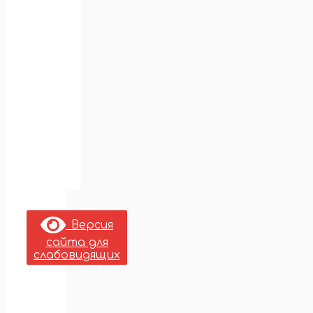
Версия
сайта для
слабовидящих