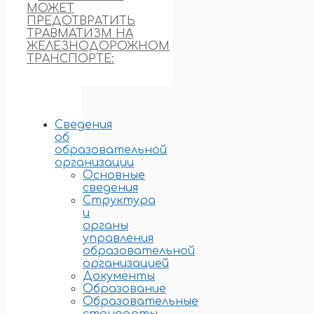
МОЖЕТ
ПРЕДОТВРАТИТЬ
ТРАВМАТИЗМ НА
ЖЕЛЕЗНОДОРОЖНОМ
ТРАНСПОРТЕ:
Сведения
об
образовательной
организации
Основные
сведения
Структура
и
органы
управления
образовательной
организацией
Документы
Образование
Образовательные