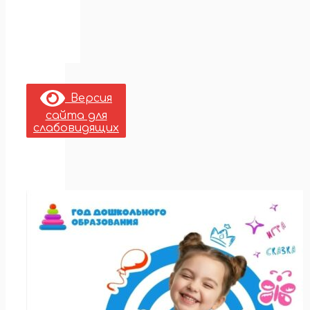
Версия
сайта для
слабовидящих