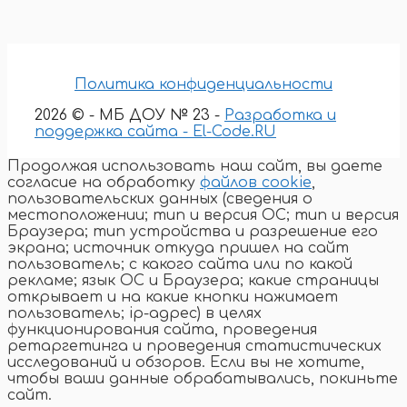
Политика конфиденциальности
2026 © - МБ ДОУ № 23 -
Разработка и
поддержка сайта - El-Code.RU
Продолжая использовать наш сайт, вы даете
согласие на обработку
файлов cookie
,
пользовательских данных (сведения о
местоположении; тип и версия ОС; тип и версия
Браузера; тип устройства и разрешение его
экрана; источник откуда пришел на сайт
пользователь; с какого сайта или по какой
рекламе; язык ОС и Браузера; какие страницы
открывает и на какие кнопки нажимает
пользователь; ip-адрес) в целях
функционирования сайта, проведения
ретаргетинга и проведения статистических
исследований и обзоров. Если вы не хотите,
чтобы ваши данные обрабатывались, покиньте
сайт.