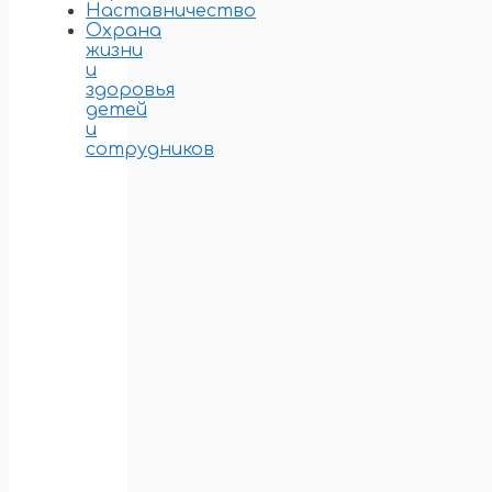
Наставничество
Охрана
жизни
и
здоровья
детей
и
сотрудников