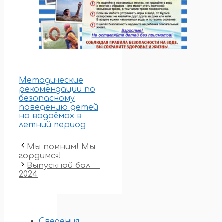
Методические
рекомендации по
безопасному
поведению детей
на водоёмах в
летний период
Мы помним! Мы
гордимся!
Выпускной бал —
2024
Сведения