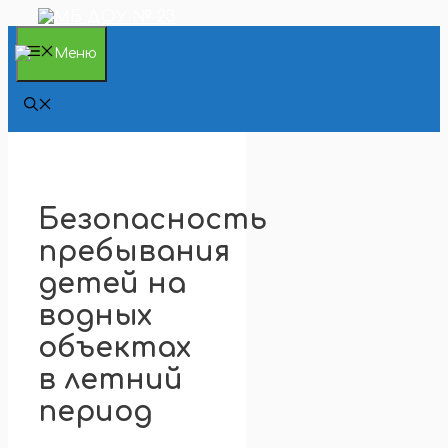
Перейти
к
содержимому
Меню
Безопасность
пребывания
детей на
водных
объектах
в летний
период