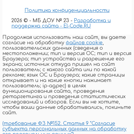
Политика конфиденциальности
2026 © - МБ ДОУ № 23 -
Разработка и
поддержка сайта - El-Code.RU
Продолжая использовать наш сайт, вы даете
согласие на обработку
файлов cookie
,
пользовательских данных (сведения о
местоположении; тип и версия ОС; тип и версия
Браузера; тип устройства и разрешение его
экрана; источник откуда пришел на сайт
пользователь; с какого сайта или по какой
рекламе; язык ОС и Браузера; какие страницы
открывает и на какие кнопки нажимает
пользователь; ip-адрес) в целях
функционирования сайта, проведения
ретаргетинга и проведения статистических
исследований и обзоров. Если вы не хотите,
чтобы ваши данные обрабатывались, покиньте
сайт.
(требование ФЗ №152. Статья 9 "Согласие
субъекта персональных данных на обработку