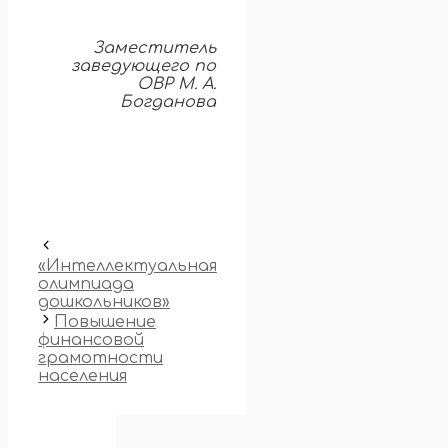
Заместитель
заведующего по
ОВР М. А.
Богданова
«Интеллектуальная
олимпиада
дошкольников»
Повышение
финансовой
грамотности
населения