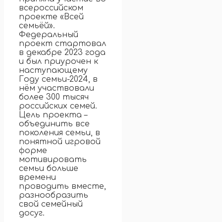
всероссийском
проекте «Всей
семьёй».
Федеральный
проект стартовал
в декабре 2023 года
и был приурочен к
наступающему
Году семьи-2024, в
нём участвовали
более 300 тысяч
российских семей.
Цель проекта –
объединить все
поколения семьи, в
понятной игровой
форме
мотивировать
семьи больше
времени
проводить вместе,
разнообразить
свой семейный
досуг.