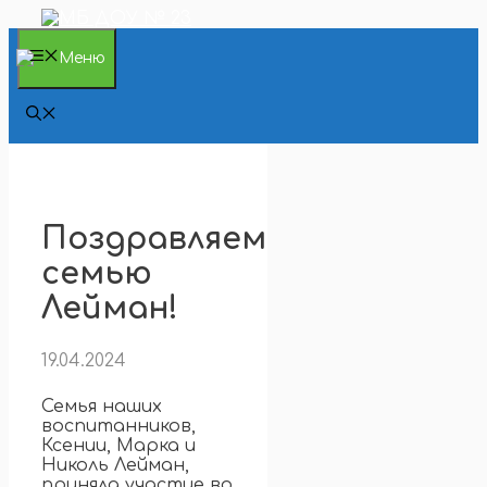
Перейти
к
содержимому
Меню
Поздравляем
семью
Лейман!
19.04.2024
Семья наших
воспитанников,
Ксении, Марка и
Николь Лейман,
приняла участие во