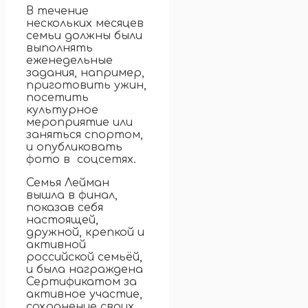
В течение
нескольких месяцев
семьи должны были
выполнять
еженедельные
задания, например,
приготовить ужин,
посетить
культурное
мероприятие или
заняться спортом,
и опубликовать
фото в соцсетях.
Семья Лейман
вышла в финал,
показав себя
настоящей,
дружной, крепкой и
активной
российской семьёй,
и была награждена
Сертификатом за
активное участие,
сохранение своих