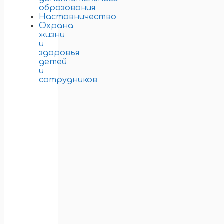
образования
Наставничество
Охрана
жизни
и
здоровья
детей
и
сотрудников