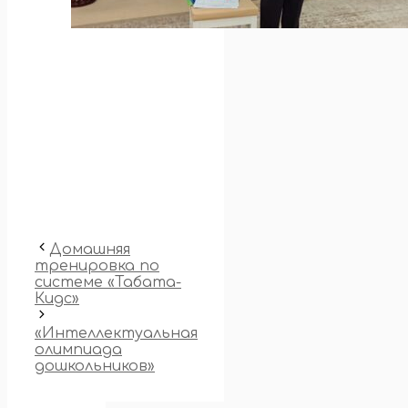
Домашняя
тренировка по
системе «Табата-
Кидс»
«Интеллектуальная
олимпиада
дошкольников»