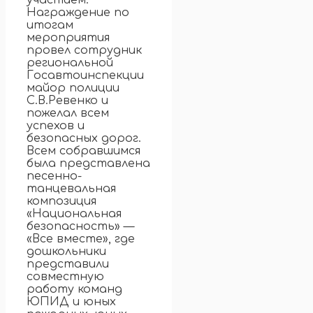
участием.
Награждение по
итогам
мероприятия
провел сотрудник
региональной
Госавтоинспекции
майор полиции
С.В.Ревенко и
пожелал всем
успехов и
безопасных дорог.
Всем собравшимся
была представлена
песенно-
танцевальная
композиция
«Национальная
безопасность» —
«Все вместе», где
дошкольники
представили
совместную
работу команд
ЮПИД и юных