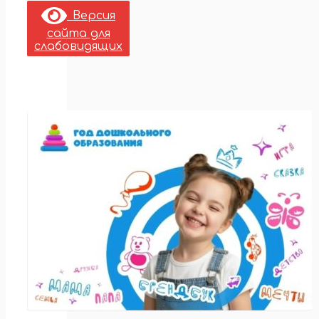
Версия
сайта для
слабовидящих