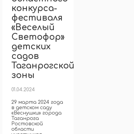
конкурса-
фестиваля
«Веселый
Светофор»
детских
садов
Таганрогской
зоны
01.04.2024
29 марта 2024 года
в детском саду
«Веснушки» города
Таганрога
Ростовской
области