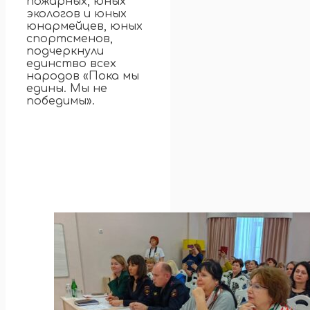
пожарных, юных
экологов и юных
юнармейцев, юных
спортсменов,
подчеркнули
единство всех
народов «Пока мы
едины. Мы не
победимы».