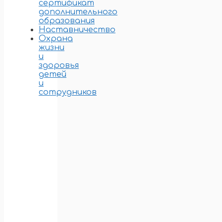
сертификат
дополнительного
образования
Наставничество
Охрана
жизни
и
здоровья
детей
и
сотрудников