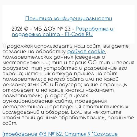
Политика конфиденциальности
2026 © - МБ ДОУ № 23 -
Разработка и
поддержка сайта - El-Code.RU
Продолжая использовать наш сайт, вы даете
согласие на обработку
файлов cookie
,
пользовательских данных (сведения о
местоположении; тип и версия ОС; тип и версия
Браузера; тип устройства и разрешение его
экрана; источник откуда пришел на сайт
пользователь; с какого сайта или по какой
рекламе; язык ОС и Браузера; какие страницы
открывает и на какие кнопки нажимает
пользователь; ip-адрес) в целях
функционирования сайта, проведения
ретаргетинга и проведения статистических
исследований и обзоров. Если вы не хотите,
чтобы ваши данные обрабатывались, покиньте
сайт.
(требование ФЗ №152. Статья 9 "Согласие