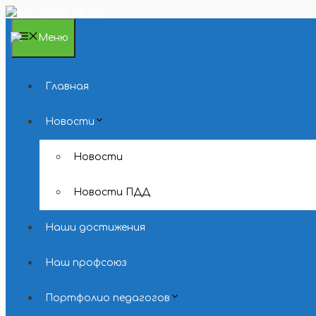
Перейти
к
содержимому
Меню
Главная
Новости
Новости
Новости ПДД
Наши достижения
Наш профсоюз
Портфолио педагогов