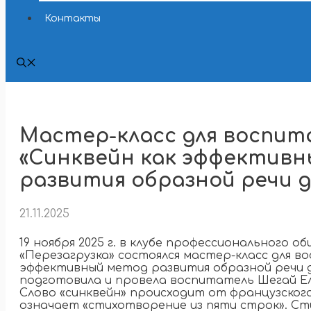
Контакты
Мастер-класс для воспит
«Синквейн как эффектив
развития образной речи 
21.11.2025
19 ноября 2025 г. в клубе профессионального о
«Перезагрузка» состоялся мастер-класс для в
эффективный метод развития образной речи 
подготовила и провела воспитатель Шегай Е
Слово «синквейн» происходит от французского
означает «стихотворение из пяти строк». С