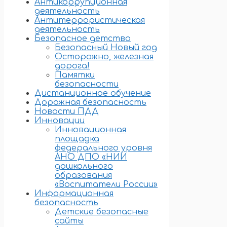
Антикоррупционная
деятельность
Антитеррористическая
деятельность
Безопасное детство
Безопасный Новый год
Осторожно, железная
дорога!
Памятки
безопасности
Дистанционное обучение
Дорожная безопасность
Новости ПДД
Инновации
Инновационная
площадка
федерального уровня
АНО ДПО «НИИ
дошкольного
образования
«Воспитатели России»
Информационная
безопасность
Детские безопасные
сайты