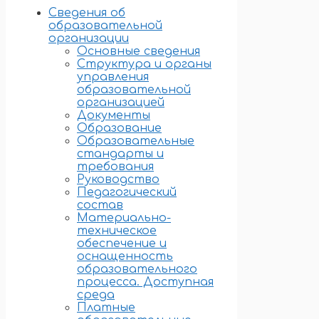
Сведения об
образовательной
организации
Основные сведения
Структура и органы
управления
образовательной
организацией
Документы
Образование
Образовательные
стандарты и
требования
Руководство
Педагогический
состав
Материально-
техническое
обеспечение и
оснащенность
образовательного
процесса. Доступная
среда
Платные