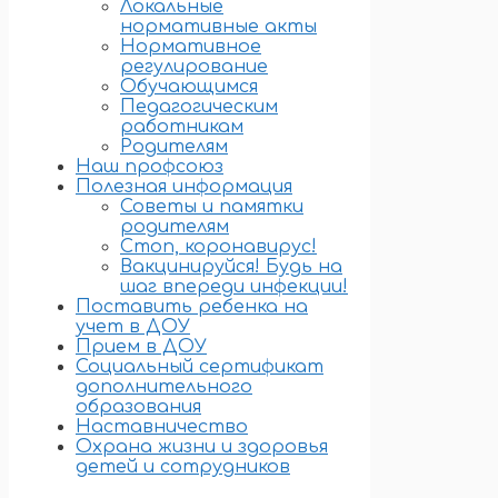
Локальные
нормативные акты
Нормативное
регулирование
Обучающимся
Педагогическим
работникам
Родителям
Наш профсоюз
Полезная информация
Советы и памятки
родителям
Стоп, коронавирус!
Вакцинируйся! Будь на
шаг впереди инфекции!
Поставить ребенка на
учет в ДОУ
Прием в ДОУ
Социальный сертификат
дополнительного
образования
Наставничество
Охрана жизни и здоровья
детей и сотрудников