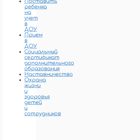
Поставить
ребенка
на
учет
в
ДОУ
Прием
в
ДОУ
Социальный
сертификат
дополнительного
образования
Наставничество
Охрана
жизни
и
здоровья
детей
и
сотрудников