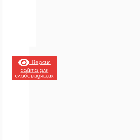
Версия
сайта для
слабовидящих