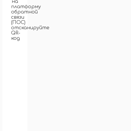
на
платформу
обратной
связи
(ПОС)
отсканируйте
QR-
код