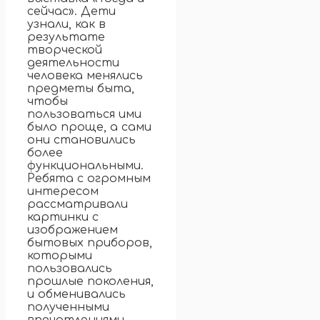
сейчас». Дети
узнали, как в
результате
творческой
деятельности
человека менялись
предметы быта,
чтобы
пользоваться ими
было проще, а сами
они становились
более
функциональными.
Ребята с огромным
интересом
рассматривали
картинки с
изображением
бытовых приборов,
которыми
пользовались
прошлые поколения,
и обменивались
полученными