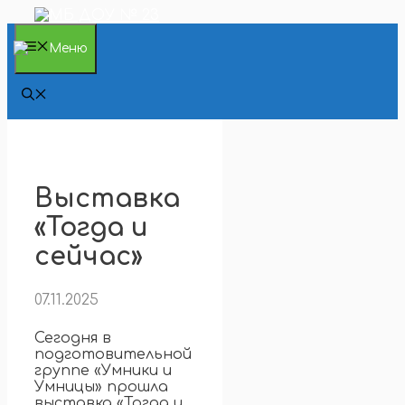
Перейти
к
содержимому
Меню
Выставка
«Тогда и
сейчас»
07.11.2025
Сегодня в
подготовительной
группе «Умники и
Умницы» прошла
выставка «Тогда и