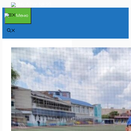
Перейти
к
содержимому
Меню