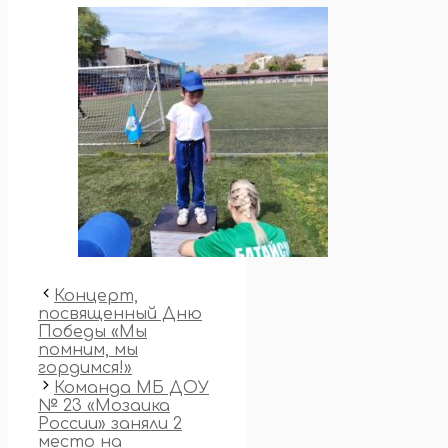
Концерт,
посвященный Дню
Победы «Мы
помним, мы
гордимся!»
Команда МБ ДОУ
№ 23 «Мозаика
России» заняли 2
место на