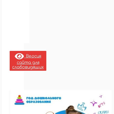
Версия
сайта для
слабовидящих