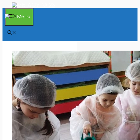
Перейти
к
содержимому
Меню