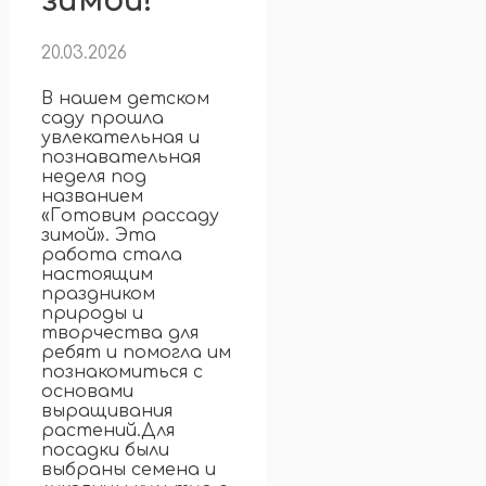
зимой!
20.03.2026
В нашем детском
саду прошла
увлекательная и
познавательная
неделя под
названием
«Готовим рассаду
зимой». Эта
работа стала
настоящим
праздником
природы и
творчества для
ребят и помогла им
познакомиться с
основами
выращивания
растений.
Для
посадки были
выбраны семена и