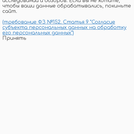
исследований и обзоров. Если вы не хотите,
чтобы ваши данные обрабатывались, покиньте
сайт.
(требование ФЗ №152. Статья 9 "Согласие
субъекта персональных данных на обработку
его персональных данных")
Принять