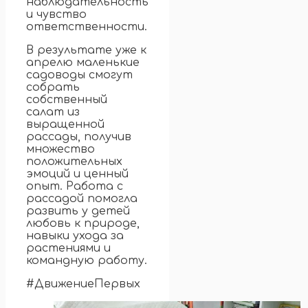
наблюдательность
и чувство
ответственности.
В результате уже к
апрелю маленькие
садоводы смогут
собрать
собственный
салат из
выращенной
рассады, получив
множество
положительных
эмоций и ценный
опыт. Работа с
рассадой помогла
развить у детей
любовь к природе,
навыки ухода за
растениями и
командную работу.
#ДвижениеПервых