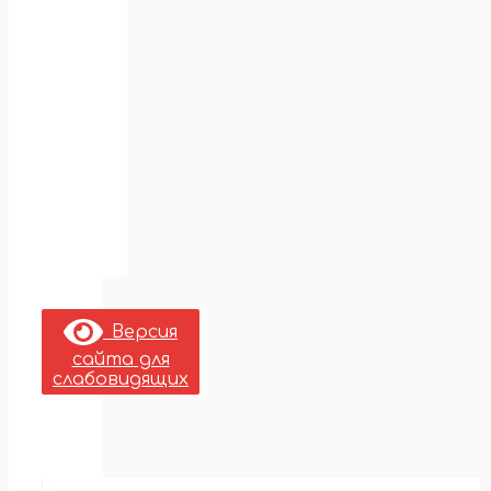
Версия
сайта для
слабовидящих