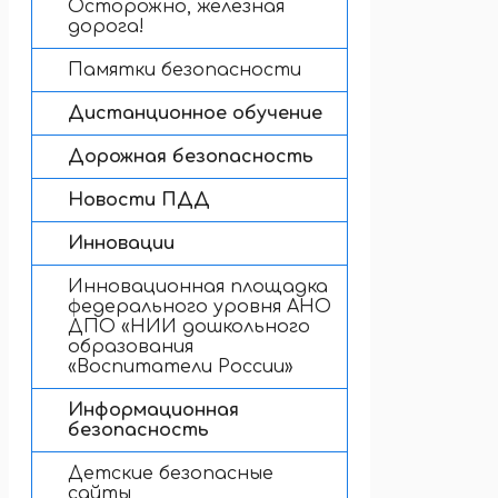
Осторожно, железная
дорога!
Памятки безопасности
Дистанционное обучение
Дорожная безопасность
Новости ПДД
Инновации
Инновационная площадка
федерального уровня АНО
ДПО «НИИ дошкольного
образования
«Воспитатели России»
Информационная
безопасность
Детские безопасные
сайты