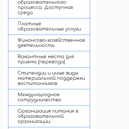
образовательного
процесса. Доступная
среда
Платные
образовательные услуги
Финансово-хозяйственная
деятельность
Вакантные места для
приема (перевода)
Стипендии и иные виды
материальной поддержки
воспитанников
Международное
сотрудничество
Организация питания в
образовательной
организации