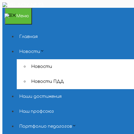
Перейти
к
содержимому
Меню
Главная
Новости
Новости
Новости ПДД
Наши достижения
Наш профсоюз
Портфолио педагогов