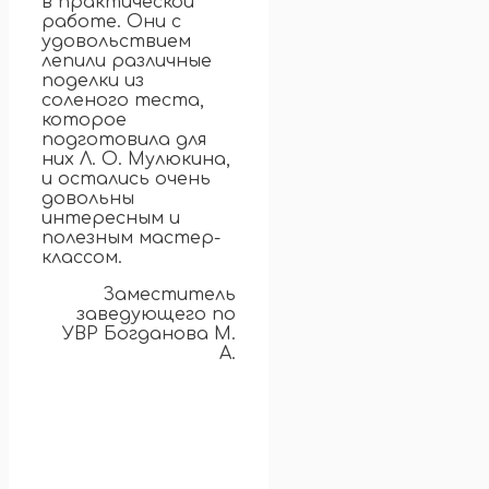
в практической
работе. Они с
удовольствием
лепили различные
поделки из
соленого теста,
которое
подготовила для
них Л. О. Мулюкина,
и остались очень
довольны
интересным и
полезным мастер-
классом.
Заместитель
заведующего по
УВР Богданова М.
А.