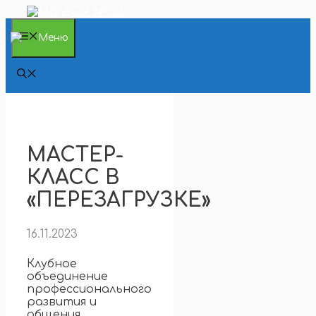
Перейти
к
содержимому
Меню
МАСТЕР-
КЛАСС В
«ПЕРЕЗАГРУЗКЕ»
16.11.2023
Клубное
объединение
профессионального
развития и
общения