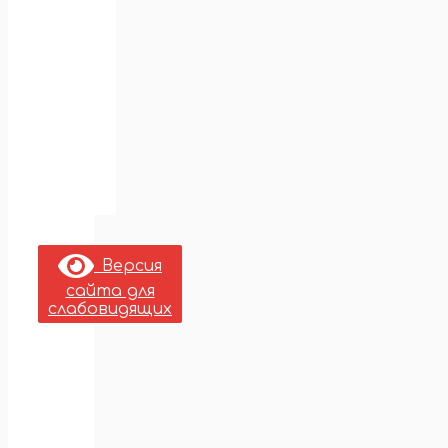
Версия
сайта для
слабовидящих