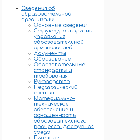
Сведения об
образовательной
организации
Основные сведения
Структура и органы
управления
образовательной
организацией
Документы
Образование
Образовательные
стандарты и
требования
Руководство
Педагогический
состав
Материально-
техническое
обеспечение и
оснащенность
образовательного
процесса. Доступная
среда
Платные