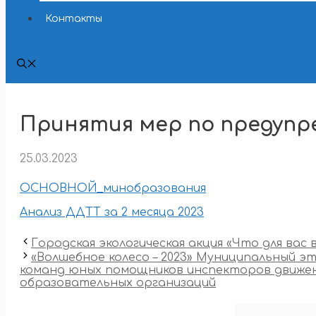
Контакты
Принятия мер по предуп
25.03.2023
ОСНОВНОЙ_минобразования
Анализ ДДТТ за 2 месяца 2023
Городская экологическая акция «Что для вас 
«Волшебное колесо – 2023» Муниципальный э
команд юных помощников инспекторов движе
образовательных организаций