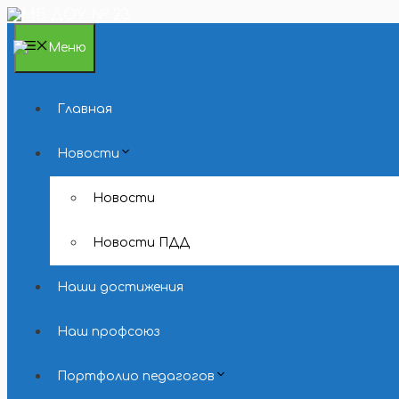
Перейти
к
содержимому
Меню
Главная
Новости
Новости
Новости ПДД
Наши достижения
Наш профсоюз
Портфолио педагогов