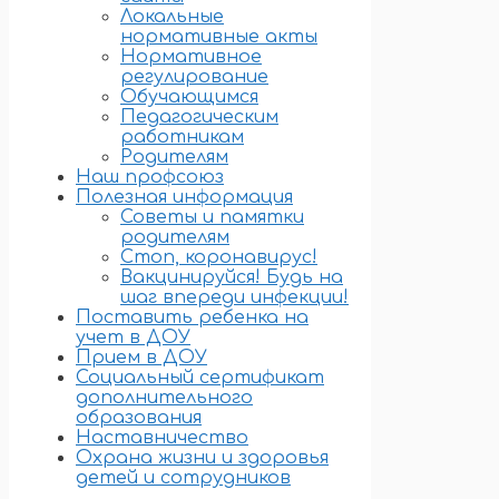
Локальные
нормативные акты
Нормативное
регулирование
Обучающимся
Педагогическим
работникам
Родителям
Наш профсоюз
Полезная информация
Советы и памятки
родителям
Стоп, коронавирус!
Вакцинируйся! Будь на
шаг впереди инфекции!
Поставить ребенка на
учет в ДОУ
Прием в ДОУ
Социальный сертификат
дополнительного
образования
Наставничество
Охрана жизни и здоровья
детей и сотрудников